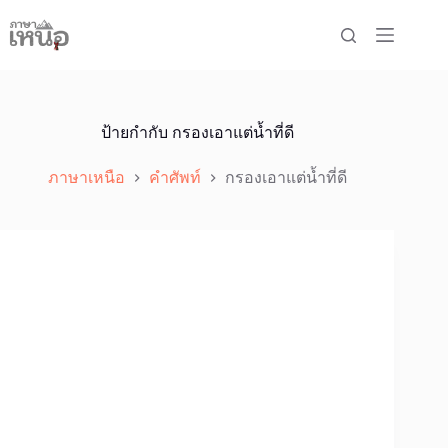
Skip
to
content
ป้ายกำกับ
กรองเอาแต่น้ำที่ดี
ภาษาเหนือ
คำศัพท์
กรองเอาแต่น้ำที่ดี