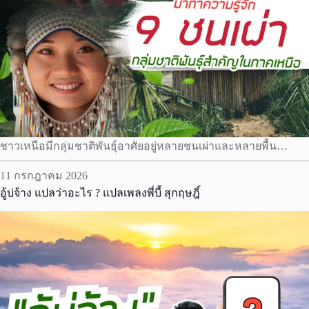
ชาวเหนือมีกลุ่มชาติพันธุ์อาศัยอยู่หลายชนเผ่าและหลายพื้น…
11 กรกฎาคม 2026
อู้บ่จ้าง แปลว่าอะไร ? แปลเพลงพี่บี้ สุกฤษฎิ์