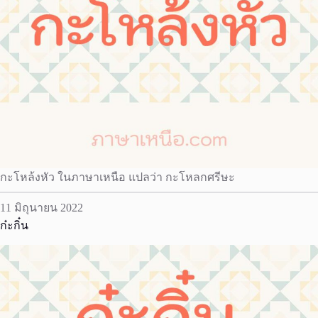
กะโหล้งหัว ในภาษาเหนือ แปลว่า กะโหลกศรีษะ
11 มิถุนายน 2022
ก๋ะกิ๋น