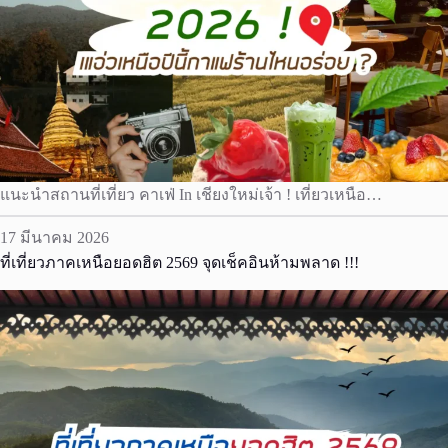
แนะนำสถานที่เที่ยว คาเฟ่ In เชียงใหม่เจ้า ! เที่ยวเหนือ…
17 มีนาคม 2026
ที่เที่ยวภาคเหนือยอดฮิต 2569 จุดเช็คอินห้ามพลาด !!!