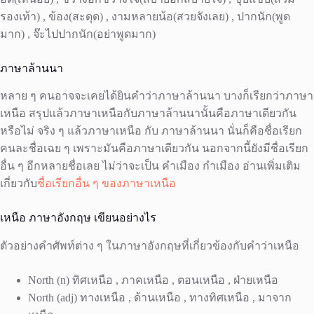
รองเท้า) , ข้อง(สะดุด) , งามหลายน้อ(สวยจังเลย) , ปากนัก(พูด
มาก) , จ๊ะไปปากนัก(อย่าพูดมาก)
ภาษาล้านนา
หลาย ๆ คนอาจจะเคยได้ยินคำว่าภาษาล้านนา บางก็เรียกว่าภาษา
เหนือ สรุปแล้วภาษาเหนือกับภาษาล้านนานั้นคือภาษาเดียวกัน
หรือไม่ จริง ๆ แล้วภาษาเหนือ กับ ภาษาล้านนา นั่นก็คือชื่อเรียก
คนละชื่อเฉย ๆ เพราะมันคือภาษาเดียวกัน นอกจากนี้ยังมีชื่อเรียก
อื่น ๆ อีกหลายชื่อเลย ไม่ว่าจะเป็น คำเมือง กำเมือง อ่านเพิ่มเติม
เกี่ยวกับ
ชื่อเรียกอื่น ๆ ของภาษาเหนือ
เหนือ ภาษาอังกฤษ เขียนอย่างไร
ตัวอย่างคำศัพท์ต่าง ๆ ในภาษาอังกฤษที่เกี่ยวข้องกับคำว่าเหนือ
North (n) ทิศเหนือ , ภาคเหนือ , ตอนเหนือ , ฝ่ายเหนือ
North (adj) ทางเหนือ , ด้านเหนือ , ทางทิศเหนือ , มาจาก