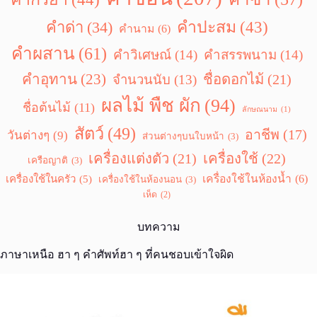
คำปะสม
(43)
คำด่า
(34)
คำนาม
(6)
คำผสาน
(61)
คำวิเศษณ์
(14)
คำสรรพนาม
(14)
คำอุทาน
(23)
ชื่อดอกไม้
(21)
จำนวนนับ
(13)
ผลไม้ พืช ผัก
(94)
ชื่อต้นไม้
(11)
ลักษณนาม
(1)
สัตว์
(49)
อาชีพ
(17)
วันต่างๆ
(9)
ส่วนต่างๆบนใบหน้า
(3)
เครื่องแต่งตัว
(21)
เครื่องใช้
(22)
เครือญาติ
(3)
เครื่องใช้ในห้องน้ำ
(6)
เครื่องใช้ในครัว
(5)
เครื่องใช้ในห้องนอน
(3)
เห็ด
(2)
บทความ
ภาษาเหนือ ฮา ๆ คำศัพท์ฮา ๆ ที่คนชอบเข้าใจผิด