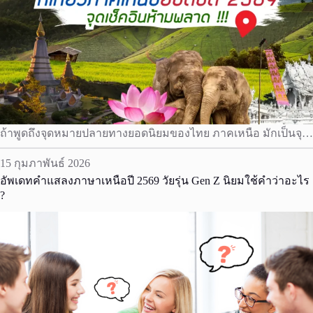
ถ้าพูดถึงจุดหมายปลายทางยอดนิยมของไทย ภาคเหนือ มักเป็นจุ…
15 กุมภาพันธ์ 2026
อัพเดทคำแสลงภาษาเหนือปี 2569 วัยรุ่น Gen Z นิยมใช้คำว่าอะไร
?