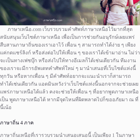
ภาษาเหนือ.com เว็บรวบรวมคำศัพท์ภาษาเหนือไว้มากที่สุด
สนับสนุนเว็บไซต์ภาษาเหนือ เพื่อเป็นการช่วยกันอนุรักษ์เผยแพร่
สืบสานภาษาถิ่นของเราเอาไว้ เพื่อน ๆ สามารถทำได้ง่าย ๆ เพียง
แค่กดแชร์ลิงก์ หรือส่งต่อไปให้เพื่อน ๆ ของเราได้เข้ามาอ่าน ไม่ว่า
จะเป็นทางเฟชบุ๊ก หรือส่งไปให้ทางอีเมลก็ได้เช่นเดียวกัน ทีมงาน
ของเราจะมีการอัพเดทคำศัพท์ใหม่ ๆ มานำเสนอที่เว็บไซต์แห่งนี้
ทุกวัน หรือหากเพื่อน ๆ มีคำศัพท์อยากจะแนะนำเราก็สามารถ
ทำได้เช่นเดียวกัน แอดมินหวังว่าเว็บไซต์แห่งนี้นอกจากจะช่วยเผย
แพร่ภาษาเหนือได้แล้ว คงจะช่วยให้เพื่อน ๆ ที่อยากพูดภาษาเหนือ
เป็น พูดภาษาเหนือได้ หากมีจุดไหนที่ผิดพลาดไปก็ขออภัยมา ณ ที่
นี้เน้อ
ภาษาถิ่น 4 ภาค
ภาษาถิ่นเหนือที่เรารวบรวมนำเสนอเสนอนี้ เป็นเพียง 1 ในภาษา