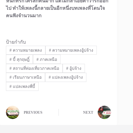
หนักที่รักใครสักคนมาก แต่ไม่กล้าเอ่ยคำว่ารักออก
ไป ทำให้เพลงนี้กลายเป็นอีกหนึ่งบทเพลงที่โดนใจ
คนฟังจำนวนมาก
ป้ายกำกับ
#
ความหมายเพลง
#
ความหมายเพลงอู้บ่จ้าง
#
บี้ สุกฤษฎิ์
#
ภาคเหนือ
#
สถานที่ท่องเที่ยวภาคเหนือ
#
อู้บ่จ้าง
#
เรียนภาษาเหนือ
#
แปลงเพลงอู้บ่จ้าง
#
แปลเพลงพี่บี้
PREVIOUS
NEXT