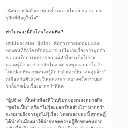
“นั่งหงุดหงิดตัวเองทุกครั้ง เพราะไม่กล้าบอกความ
รู้สึกที่มีอยู่ในใจ”
ทำไมเพลงนี้ถึงโดนใจคนฟัง ?
เสน่ห์ของเพลง “อู้บ่จ้าง” คือการถ่ายทอดมุมมอง
ของคนที่รักใครสักคนมาก แต่ไม่เก่งเรื่องการพูดคำ
หวานหรือการแสดงออก แม้หัวใจจะเต็มไปด้วย
ความรู้สึก แต่ปากกลับไม่สามารถพูดออกมาได้ จึง
ไม่แปลกที่หลายคนจะรู้สึกว่าตัวเองเป็น “คนอู้บ่จ้าง”
เหมือนกับตัวละครในเพลง เพราะบางครั้งการบอก
รักก็อาจเป็นเรื่องยากกว่าที่คิด
“อู้บ่จ้าง” เป็นคำเมืองที่ในบริบทของเพลงหมายถึง
“พูดไม่เป็น” หรือ “ไม่รู้จะบอกรักอย่างไร” มากกว่า
จะหมายถึงการพูดไม่รู้เรื่อง โดยเพลงของ บี้ สุกฤษฎิ์
ได้นำคำเมืองมาใช้ถ่ายทอดความรู้สึกของคนปาก