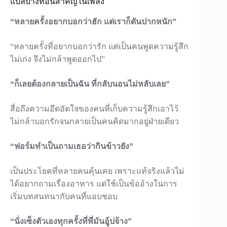
แปลบางท่อนสำคัญในเพลง
“หลายครั้งอยากบอกว่าฮัก แต่เราก็ดันปากหนัก”
“หลายครั้งที่อยากบอกว่ารัก แต่เป็นคนพูดความรู้สึก
ไม่เก่ง จึงไม่กล้าพูดออกไป”
“ก็เลยต้องกลายเป็นฉัน ที่กลับนอนไม่หลับเลย”
สื่อถึงความอึดอัดใจของคนที่เก็บความรู้สึกเอาไว้
ไม่กล้าบอกรักจนกลายเป็นคนคิดมากอยู่ฝ่ายเดียว
“ฟอร์มทำเป็นถามเธอว่ากินข้าวยัง”
เป็นประโยคที่หลายคนคุ้นเคย เพราะแท้จริงแล้วไม่
ได้อยากถามเรื่องอาหาร แต่ใช้เป็นข้ออ้างในการ
เริ่มบทสนทนากับคนที่แอบชอบ
“นั่งเซ็งตัวเองทุกครั้งที่พี่มันอู้บ่จ้าง”