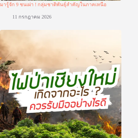
มารู้จัก 9 ชนเผ่า ! กลุ่มชาติพันธุ์สำคัญในภาคเหนือ
11 กรกฎาคม 2026