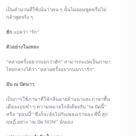
เป็นสำนวนที่ใช้เน้นว่าคน ๆ นั้นไม่ยอมพูดหรือไม่
กล้าพูดจริง ๆ
ฮัก
แปลว่า “รัก”
ตัวอย่างในเพลง
“หลายครั้งอยากบอกว่าฮัก” สามารถแปลเป็นภาษา
ไทยกลางได้ว่า “หลายครั้งอยากบอกว่ารัก”
อัน ณ บัดนาว
เป็นการใช้ภาษาที่ให้กลิ่นอายล้านนาและภาษาพื้น
เมืองแบบขำ ๆ ความหมายใกล้เคียงกับ “ณ บัดนี้”
หรือ “ตอนนี้” ซึ่งก็จะล้อไปกับเพลงเก่าของ พี่บี้ สุก
ฤษฎิ์ อย่าง “ณ บัด NOW” นั่นเอง