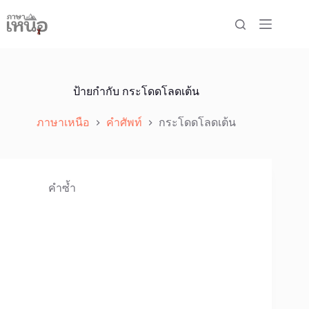
Skip
to
content
ป้ายกำกับ
กระโดดโลดเต้น
ภาษาเหนือ
คำศัพท์
กระโดดโลดเต้น
คำซ้ำ