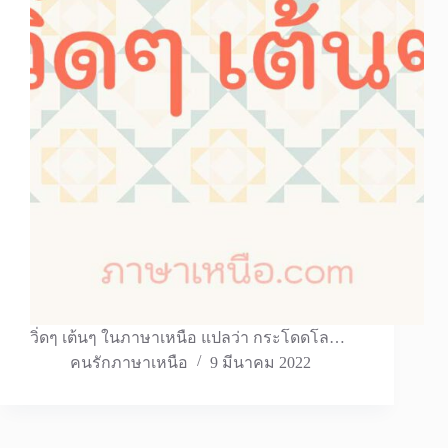
วิ่ดๆ เต้นๆ ในภาษาเหนือ แปลว่า กระโดดโล…
คนรักภาษาเหนือ
9 มีนาคม 2022