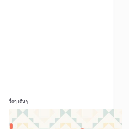
วิ่ดๆ เต้นๆ