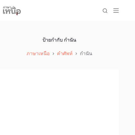
Skip
to
content
ป้ายกำกับ
กำนัน
ภาษาเหนือ
คำศัพท์
กำนัน