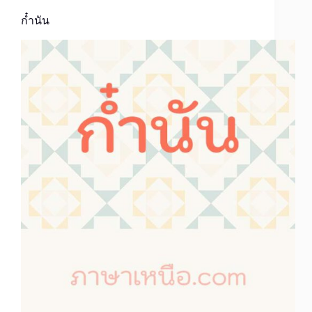
ก๋ำนัน