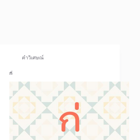
คำวิเศษณ์
ก่