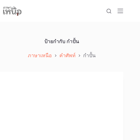
Skip
to
content
ป้ายกำกับ
กําปั้น
ภาษาเหนือ
คำศัพท์
กําปั้น