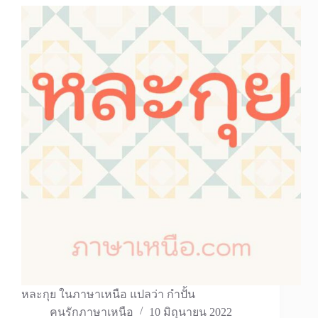
หละกุย ในภาษาเหนือ แปลว่า กําปั้น
คนรักภาษาเหนือ
10 มิถุนายน 2022