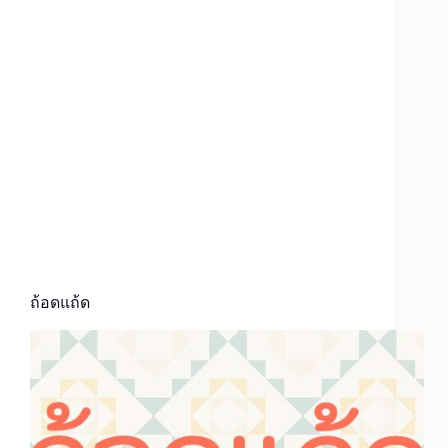
ถ้อดแถ้ด