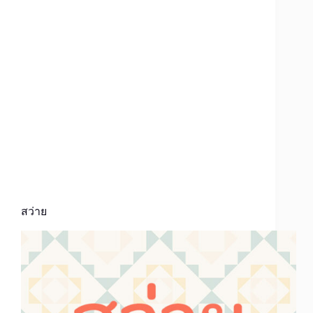
สว่าย