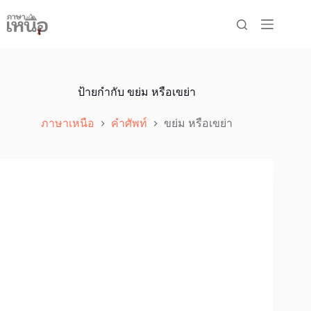
Skip
to
content
ป้ายกำกับ
ขย่ม หรือเขย่า
ภาษาเหนือ
คำศัพท์
ขย่ม หรือเขย่า