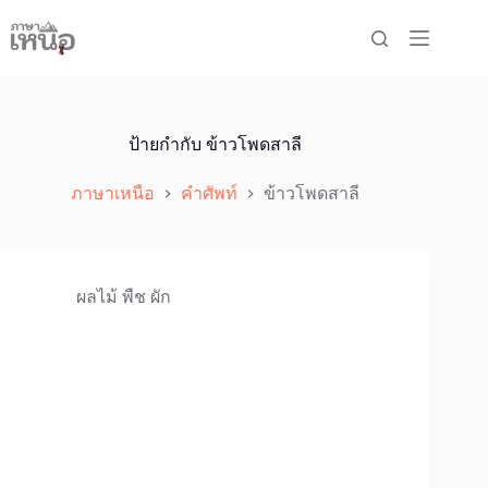
Skip
to
content
ป้ายกำกับ
ข้าวโพดสาลี
ภาษาเหนือ
คำศัพท์
ข้าวโพดสาลี
ผลไม้ พืช ผัก