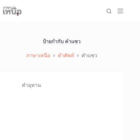
Skip
to
content
ป้ายกำกับ
คำแซว
ภาษาเหนือ
คำศัพท์
คำแซว
คำอุทาน