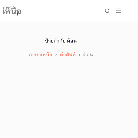
Skip
to
content
ป้ายกำกับ
ค้อน
ภาษาเหนือ
คำศัพท์
ค้อน