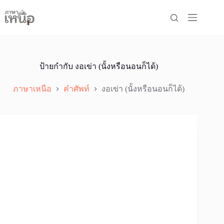
Skip
to
content
ป้ายกำกับ
งอเข่า (นั้งหรือนอนก็ได้)
ภาษาเหนือ
คำศัพท์
งอเข่า (นั้งหรือนอนก็ได้)