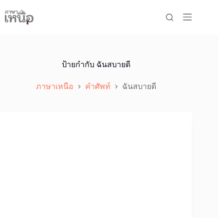
Skip
to
content
ป้ายกำกับ
ฉันสบายดี
ภาษาเหนือ
คำศัพท์
ฉันสบายดี