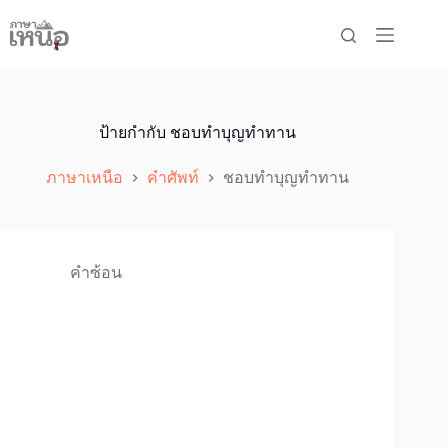
Skip
to
content
ป้ายกำกับ
ชอบทำบุญทำทาน
ภาษาเหนือ
คำศัพท์
ชอบทำบุญทำทาน
คำซ้อน