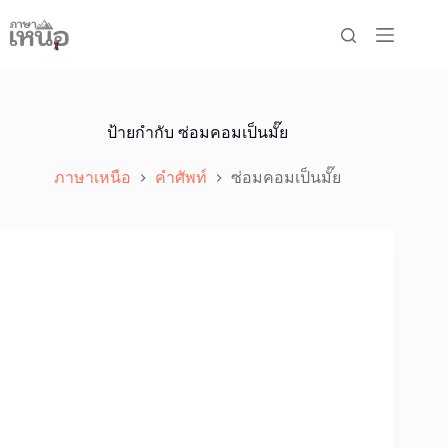
Skip
to
content
ป้ายกำกับ
ซ่อมคอมเป็นมั๊ย
ภาษาเหนือ
คำศัพท์
ซ่อมคอมเป็นมั๊ย