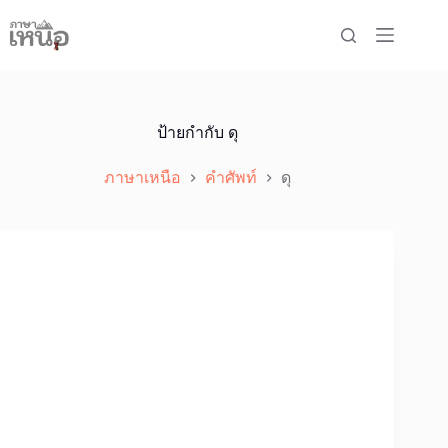
Skip
to
content
ป้ายกำกับ
ดุ
ภาษาเหนือ
คำศัพท์
ดุ