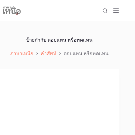
Skip
to
content
ป้ายกำกับ
ตอบแทน หรือทดแทน
ภาษาเหนือ
คำศัพท์
ตอบแทน หรือทดแทน