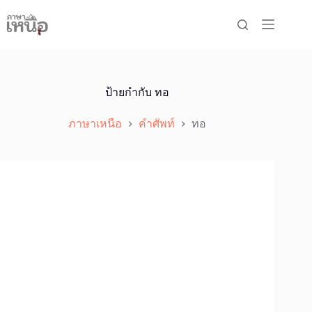
Skip
to
content
ป้ายกำกับ
ทอ
ภาษาเหนือ
คำศัพท์
ทอ