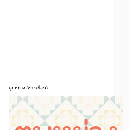
ตูบหย่าง (ฮ่างเฮือน)