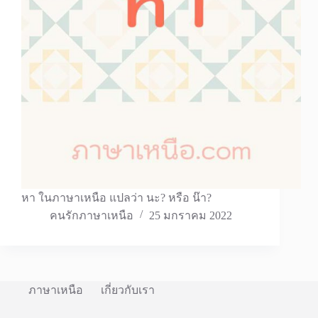
หา ในภาษาเหนือ แปลว่า นะ? หรือ น๊า?
คนรักภาษาเหนือ
25 มกราคม 2022
ภาษาเหนือ
เกี่ยวกับเรา