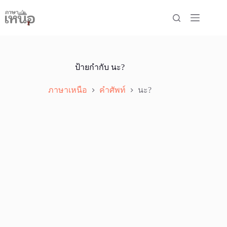
Skip
to
content
ป้ายกำกับ
นะ?
ภาษาเหนือ
คำศัพท์
นะ?