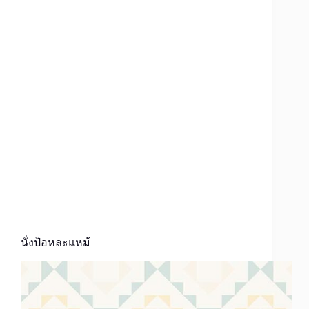
นั่งป้อหละแหม้