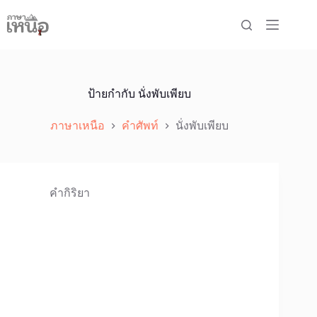
Skip
to
content
ป้ายกำกับ
นั่งพับเพียบ
ภาษาเหนือ
คำศัพท์
นั่งพับเพียบ
คำกิริยา