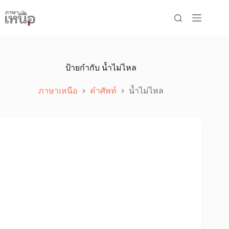
Skip
to
content
ป้ายกำกับ
น้ำไม่ไหล
ภาษาเหนือ
คำศัพท์
น้ำไม่ไหล