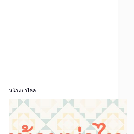
หน้ามบ่าไหล