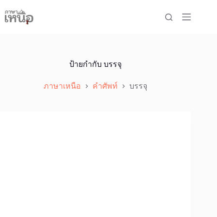
Skip
to
content
ป้ายกำกับ
บรรจุ
ภาษาเหนือ
คำศัพท์
บรรจุ