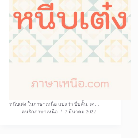
หนีบเต๋ง ในภาษาเหนือ แปลว่า บีบคั้น, เค…
คนรักภาษาเหนือ
7 มีนาคม 2022