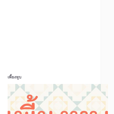
เพี้ยงหูบ