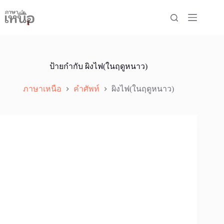
Skip
to
content
ป้ายกำกับ
ผิงไฟ(ในฤดูหนาว)
ภาษาเหนือ
คำศัพท์
ผิงไฟ(ในฤดูหนาว)