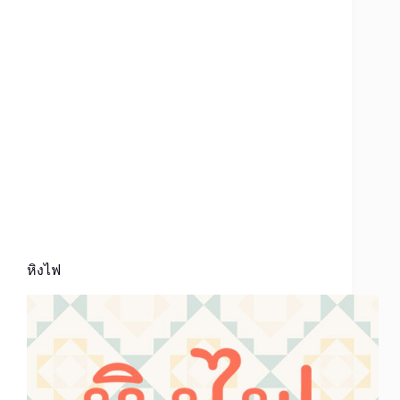
หิงไฟ