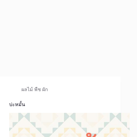
ผลไม้ พืช ผัก
บ่ะหมั้น