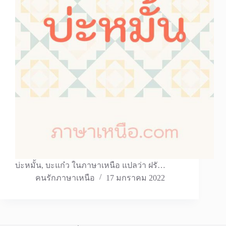
บ่ะหมั้น, บะแก๋ว ในภาษาเหนือ แปลว่า ฝรั…
คนรักภาษาเหนือ
17 มกราคม 2022