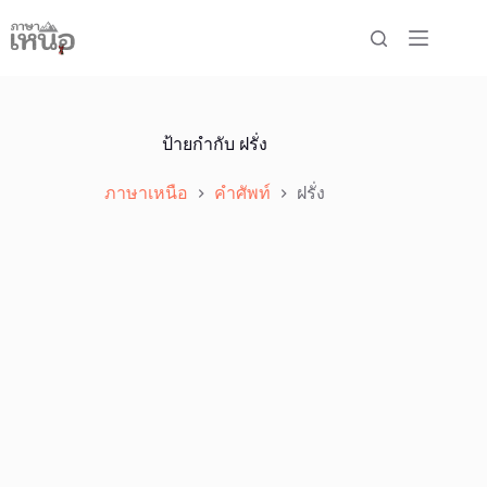
Skip
to
content
ป้ายกำกับ
ฝรั่ง
ภาษาเหนือ
คำศัพท์
ฝรั่ง