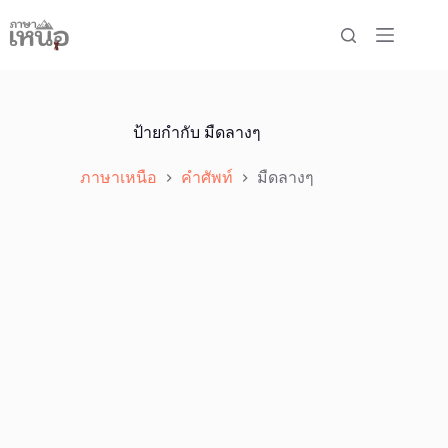
Skip
to
content
ป้ายกำกับ
มืดลางๆ
ภาษาเหนือ
คำศัพท์
มืดลางๆ