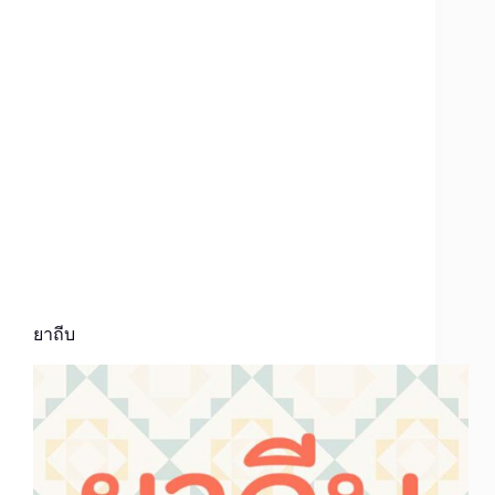
ยาถีบ