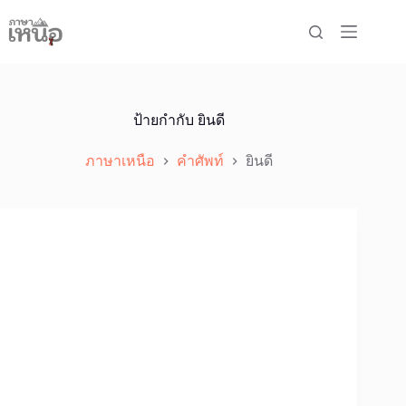
Skip
to
content
ป้ายกำกับ
ยินดี
ภาษาเหนือ
คำศัพท์
ยินดี