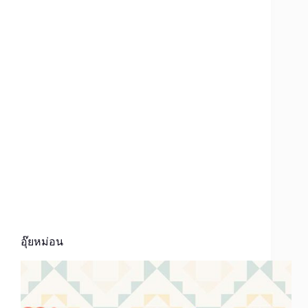
อุ๊ยหม่อน