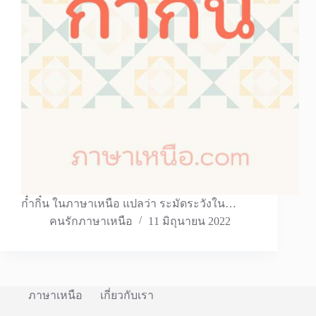
ก๋ำกิ๋น ในภาษาเหนือ แปลว่า ระมัดระวังใน…
คนรักภาษาเหนือ
11 มิถุนายน 2022
ภาษาเหนือ
เกี่ยวกับเรา