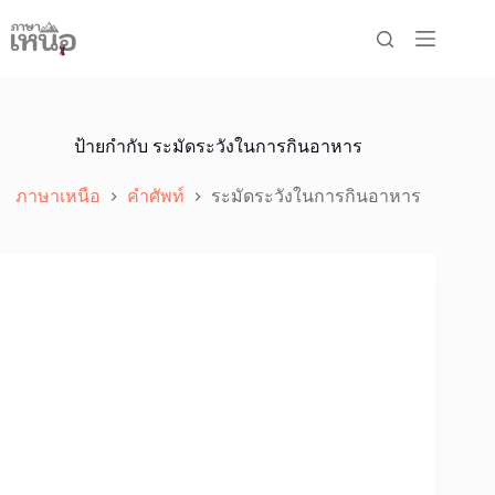
Skip
to
content
ป้ายกำกับ
ระมัดระวังในการกินอาหาร
ภาษาเหนือ
คำศัพท์
ระมัดระวังในการกินอาหาร