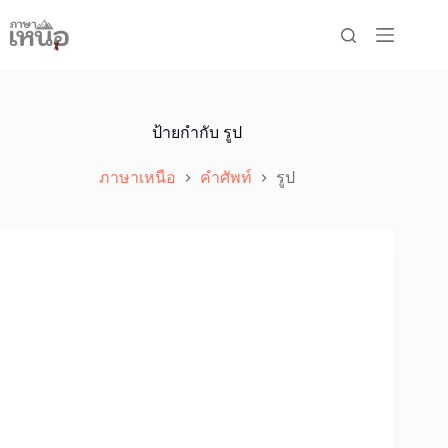
Skip
to
content
ป้ายกำกับ
รูป
ภาษาเหนือ
คำศัพท์
รูป