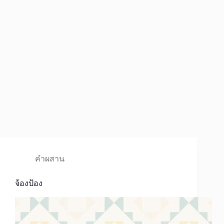
คำผสาน
จ้องป้อง