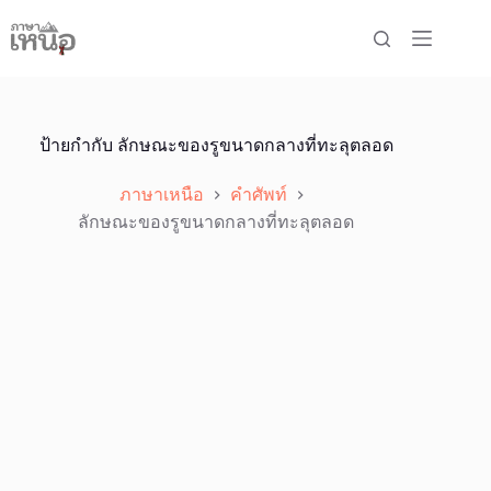
Skip
to
content
ป้ายกำกับ
ลักษณะของรูขนาดกลางที่ทะลุตลอด
ภาษาเหนือ
คำศัพท์
ลักษณะของรูขนาดกลางที่ทะลุตลอด