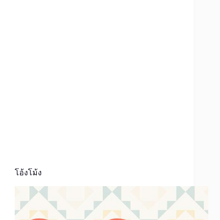
โอ้งโม้ง