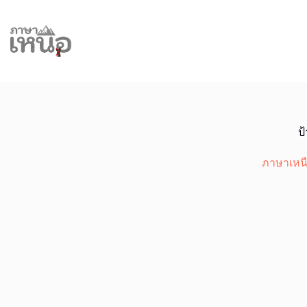
Skip
to
content
ป
ภาษาเหน