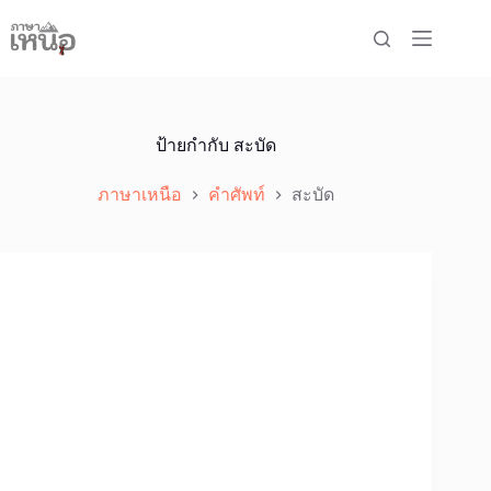
Skip
to
content
ป้ายกำกับ
สะบัด
ภาษาเหนือ
คำศัพท์
สะบัด