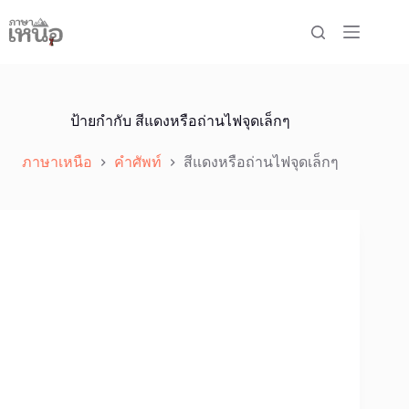
Skip
to
content
ป้ายกำกับ
สีแดงหรือถ่านไฟจุดเล็กๆ
ภาษาเหนือ
คำศัพท์
สีแดงหรือถ่านไฟจุดเล็กๆ