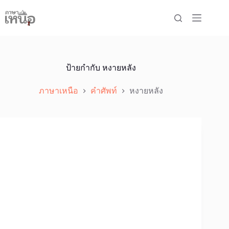
Skip
to
content
ป้ายกำกับ
หงายหลัง
ภาษาเหนือ
คำศัพท์
หงายหลัง