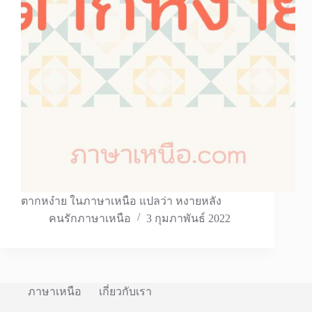
ตากหง๋าย ในภาษาเหนือ แปลว่า หงายหลัง
คนรักภาษาเหนือ
3 กุมภาพันธ์ 2022
ภาษาเหนือ
เกี่ยวกับเรา