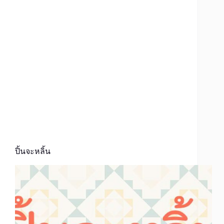
ปิ้นจะหลิ้น