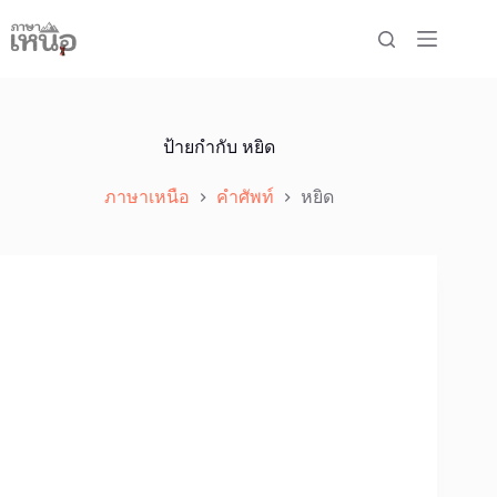
Skip
to
content
ป้ายกำกับ
หยิด
ภาษาเหนือ
คำศัพท์
หยิด