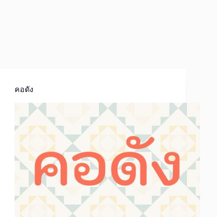
คอดัง