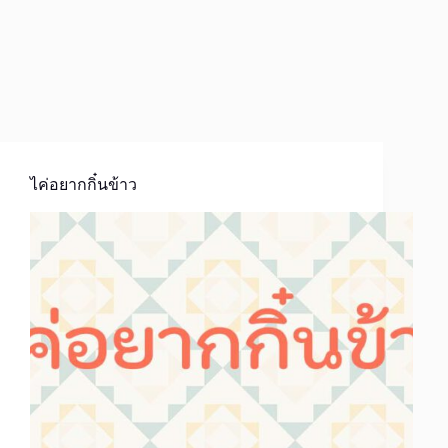
ไค่อยากกิ๋นข้าว