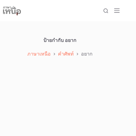
Skip
to
content
ป้ายกำกับ
อยาก
ภาษาเหนือ
คำศัพท์
อยาก