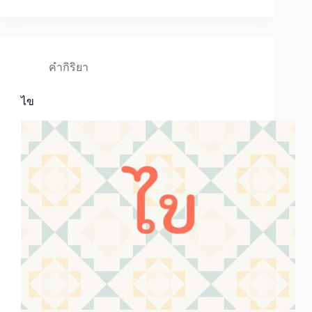
คำกิริยา
ไข