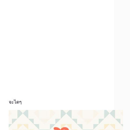
จะไดๆ