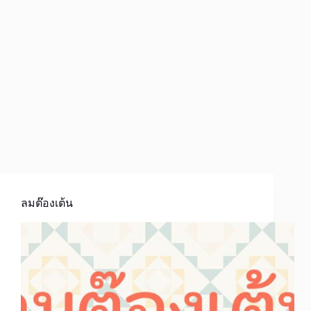
ลมต๊องเต้น