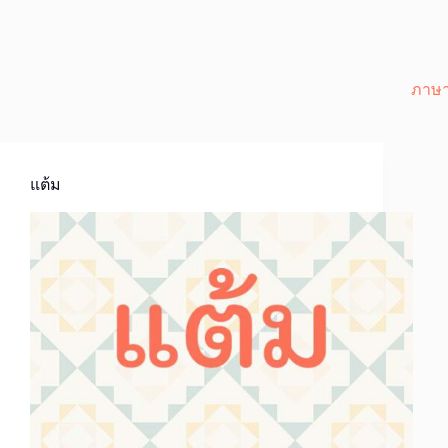
ภาษา
แต้ม