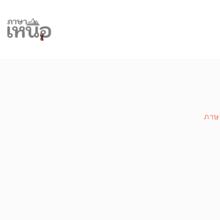
Skip
to
content
ภาษ