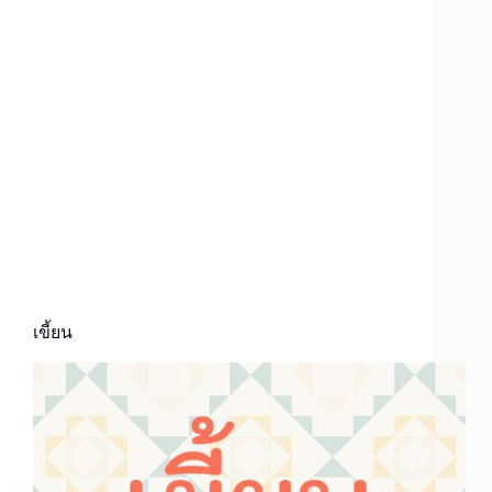
เขี้ยน